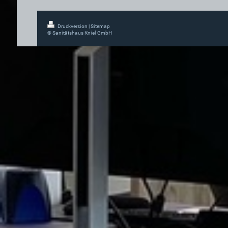
Druckversion
|
Sitemap
© Sanitätshaus Kniel GmbH