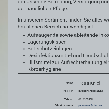
umfassende Betreuung, Versorgung und
der häuslichen Pflege.
In unserem Sortiment finden Sie alles w
häuslichen Bereich notwendig ist
Aufsaugende sowie ableitende Inkon
Lagerungskissen
Bettschutzeinlagen
Desinfektionsmittel und Handschu
Hilfsmittel zur Aufrechterhaltung e
Körperhygiene
Petra Kniel
Name
Position
Inkontinenzberatung
Telefon
06243/8425
E-Mail-Adresse
petrakniel@himi.de